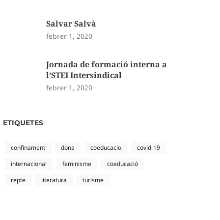
Salvar Salvà
febrer 1, 2020
Jornada de formació interna a
l’STEI Intersindical
febrer 1, 2020
ETIQUETES
confinament
dona
coeducacio
covid-19
internacional
feminisme
coeducació
repte
literatura
turisme