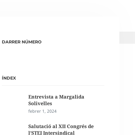
DARRER NÚMERO
ÍNDEX
Entrevista a Margalida
Solivelles
febrer 1, 2024
Salutació al XII Congrés de
l’STEI Intersindical