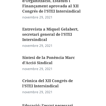
d’Organització, Estatuts i
Finançament aprovada al XII
Congrés de l’STEI Intersindical
novembre 29, 2021
Entrevista a Miquel Gelabert,
secretari general de l’STEI
Intersindical
novembre 29, 2021
Síntesi de la Ponència Marc
d’Acció Sindical
novembre 29, 2021
Crònica del XII Congrés de
l’STEI Intersindical
novembre 29, 2021
Educació: l’escut necessari