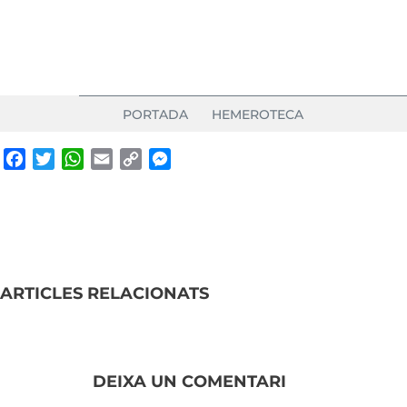
PORTADA
HEMEROTECA
Facebook
Twitter
WhatsApp
Email
Copy
Messenger
Link
ARTICLES RELACIONATS
DEIXA UN COMENTARI