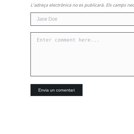
L'adreça electrònica no es publicarà.
Els camps ne