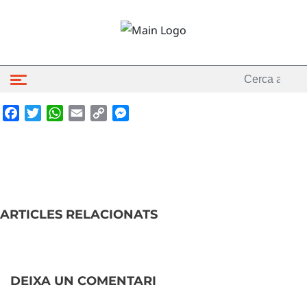
Facebook
Twitter
WhatsApp
Email
Copy
Messenger
Link
ARTICLES RELACIONATS
DEIXA UN COMENTARI