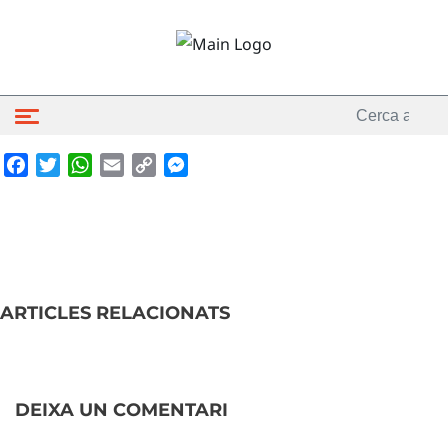
Facebook
Twitter
WhatsApp
Email
Copy
Messenger
Link
ARTICLES RELACIONATS
DEIXA UN COMENTARI