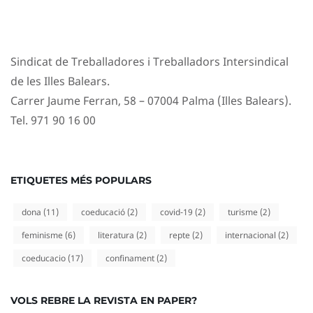
Sindicat de Treballadores i Treballadors Intersindical
de les Illes Balears.
Carrer Jaume Ferran, 58 – 07004 Palma (Illes Balears).
Tel. 971 90 16 00
ETIQUETES MÉS POPULARS
dona
(11)
coeducació
(2)
covid-19
(2)
turisme
(2)
feminisme
(6)
literatura
(2)
repte
(2)
internacional
(2)
coeducacio
(17)
confinament
(2)
VOLS REBRE LA REVISTA EN PAPER?