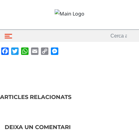
Facebook
Twitter
WhatsApp
Email
Copy
Messenger
Link
ARTICLES RELACIONATS
DEIXA UN COMENTARI