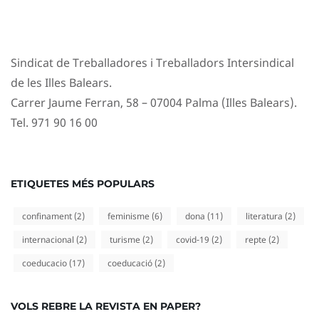
Sindicat de Treballadores i Treballadors Intersindical
de les Illes Balears.
Carrer Jaume Ferran, 58 – 07004 Palma (Illes Balears).
Tel. 971 90 16 00
ETIQUETES MÉS POPULARS
confinament
(2)
feminisme
(6)
dona
(11)
literatura
(2)
internacional
(2)
turisme
(2)
covid-19
(2)
repte
(2)
coeducacio
(17)
coeducació
(2)
VOLS REBRE LA REVISTA EN PAPER?