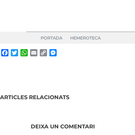
PORTADA
HEMEROTECA
Facebook
Twitter
WhatsApp
Email
Copy
Messenger
Link
ARTICLES RELACIONATS
DEIXA UN COMENTARI