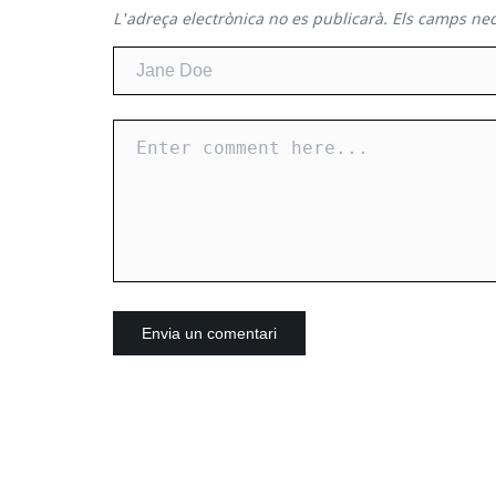
L'adreça electrònica no es publicarà.
Els camps ne