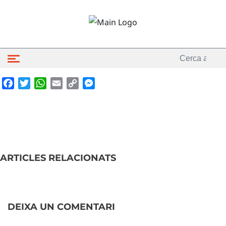
Facebook
Twitter
WhatsApp
Email
Copy
Messenger
Link
ARTICLES RELACIONATS
DEIXA UN COMENTARI